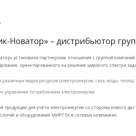
"
к-Новатор» – дистрибьютор гру
тор» установила партнерские отношения с группой компаний 
ования, ориентированного на решение широкого спектра задач
различных видов ресурсов (электроэнергии, газа, воды, тепла);
е управление потреблением электроэнергии;
й продукции для учёта электроэнергии со стороны нового д
нологий и оборудования МИРТЕК в сетевых компаниях.