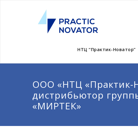
НТЦ “Практик-Новатор”
ООО «НТЦ «Практик-Н
дистрибьютор групп
«МИРТЕК»