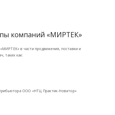
ппы компаний «МИРТЕК»
«МИРТЕК» в части продвижения, поставки и
, таких как:
истрибьютора ООО «НТЦ Практик-Новатор»