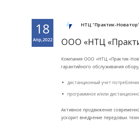
18
НТЦ "Практик-Новатор
ООО «НТЦ «Практи
Апр,2022
Компания ООО «НТЦ «Практик-Нова
гарантийного обслуживания оборуд
дистанционный учет потребления 
программное и/или дистанционно
Активное продвижение современно
ускорит внедрение передовых тех