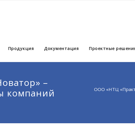
Продукция
Документация
Проектные решени
оватор» –
ООО «НТЦ «Практи
ы компаний