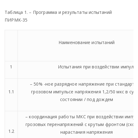
Таблица 1. – Программа и результаты испытаний
ПИРМК-35
Наименование испытаний
1
Испытания при воздействии импуль
– 50% -ное разрядное напряжение при стандарт
1.1
грозовом импульсе напряжения 1,2/50 мкс в сух
состоянии / под дождем
– координация работы МКС при воздействии импу
грозовых перенапряжений с крутым фронтом (скор
1.2
нарастания напряжения