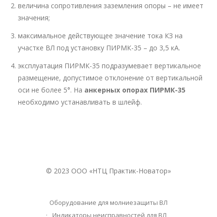
величина сопротивления заземления опоры – не имеет
значения;
максимальное действующее значение тока КЗ на
участке ВЛ под установку ПИРМК-35 – до 3,5 кА.
эксплуатация ПИРМК-35 подразумевает вертикальное
размещение, допустимое отклонение от вертикальной
оси не более 5°. На
анкерных опорах
ПИРМК-35
необходимо устанавливать в шлейф.
© 2023 ООО «НТЦ Практик-Новатор»
Оборудование для молниезащиты ВЛ
Индикаторы неисправностей для ВЛ