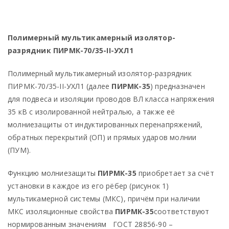
Полимерный мультикамерный изолятор-
разрядник
ПИРМК-70/35-
II
-УХЛ1
Полимерный мультикамерный изолятор-разрядник
ПИРМК-70/35-
II
-УХЛ1 (далее
ПИРМК-35
) предназначен
для подвеса и изоляции проводов ВЛ класса напряжения
35 кВ с изолированной нейтралью, а также её
молниезащиты от индуктированных перенапряжений,
обратных перекрытий (ОП) и прямых ударов молнии
(ПУМ).
Функцию молниезащиты
ПИРМК-35
приобретает за счёт
установки в каждое из его рёбер (рисунок 1)
мультикамерной системы (МКС), причём при наличии
МКС изоляционные свойства
ПИРМК-35
соответствуют
нормированным значениям ГОСТ 28856-90 –