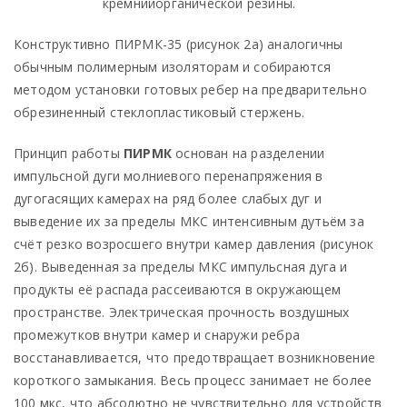
кремнийорганической резины.
Конструктивно ПИРМК-35 (рисунок 2а) аналогичны
обычным полимерным изоляторам и собираются
методом установки готовых ребер на предварительно
обрезиненный стеклопластиковый стержень.
Принцип работы
ПИРМК
основан на разделении
импульсной дуги молниевого перенапряжения в
дугогасящих камерах на ряд более слабых дуг и
выведение их за пределы МКС интенсивным дутьём за
счёт резко возросшего внутри камер давления (рисунок
2б). Выведенная за пределы МКС импульсная дуга и
продукты её распада рассеиваются в окружающем
пространстве. Электрическая прочность воздушных
промежутков внутри камер и снаружи ребра
восстанавливается, что предотвращает возникновение
короткого замыкания. Весь процесс занимает не более
100 мкс, что абсолютно не чувствительно для устройств