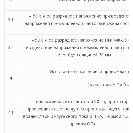
– 50% -ное разрядное напряжение при воздейст
3.1
напряжения промышленной частоты в сухом состо
– 50% -ное разрядное напряжение ПИРМК-35 п
3.2
воздействии напряжения промышленной частоты
гололёде толщиной 30 мм
Испытание на гашение сопровождающе
4
(по методике ОАО «Н
– напряжения сети частотой 50 Гц, при которо
происходит гашение дуги сопровождающего тока
4.1
воздействии импульсного тока 2,4 кА, формой 1,2/5
(режим ОП).