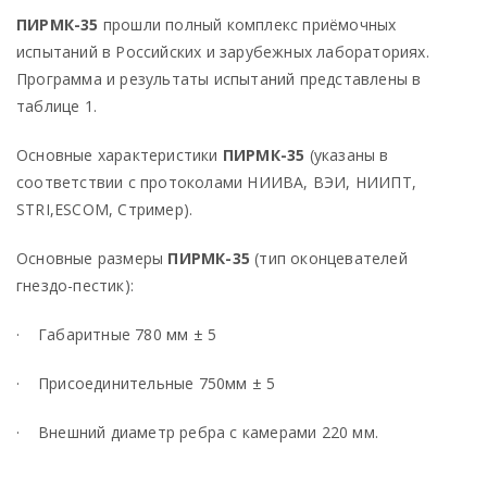
ПИРМК-35
прошли полный комплекс приёмочных
испытаний в Российских и зарубежных лабораториях.
Программа и результаты испытаний представлены в
таблице 1.
Основные характеристики
ПИРМК-35
(указаны в
соответствии с протоколами НИИВА, ВЭИ, НИИПТ,
STRI
,
ESCOM
, Стример).
Основные размеры
ПИРМК-35
(тип оконцевателей
гнездо-пестик):
· Габаритные 780 мм ± 5
· Присоединительные 750мм ± 5
· Внешний диаметр ребра с камерами 220 мм.