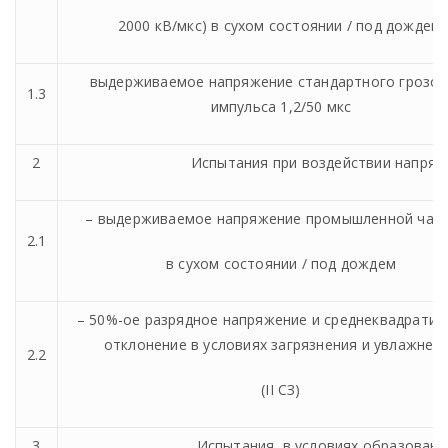
2000 кВ/мкс) в сухом состоянии / под дождем;
выдерживаемое напряжение стандартного грозов
1.3
импульса 1,2/50 мкс
2
Испытания при воздействии напря
–
выдерживаемое напряжение промышленной час
2.1
в сухом состоянии / под дождем
– 50%-ое разрядное напряжение и среднеквадратич
отклонение в условиях загрязнения и увлажнен
2.2
(
II
СЗ)
3
Испытания в условиях образования