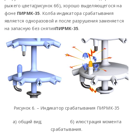
рыжего цвета(рисунок 6б), хорошо выделяющегося на
фоне
ПИРМК-35
. Колба индикатора срабатывания
является одноразовой и после разрушения заменяется
на запасную без снятия
ПИРМК-35
.
Рисунок 6. – Индикатор срабатывания ПИРМК-35
а) общий вид; б) илюстрация момента
срабатывания.