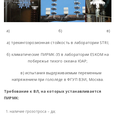
а) б) в)
а) трекингоэрозионная стойкость в лаборатории
STRI
;
б) климатические ПИРМК-35 в лаборатории ESKOM на
побережье тихого океана ЮАР;
в) испытания выдерживаемым переменным
напряжением при гололёде в ФГУП ВЭИ, Москва.
Требование к ВЛ, на которых устанавливается
ПИРМК:
наличие грозотроса – да;