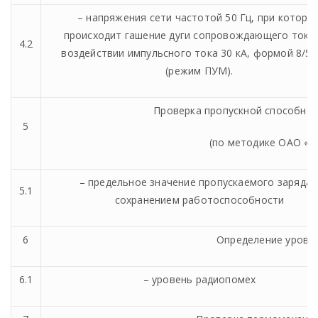
– напряжения сети частотой 50 Гц, при которо
происходит гашение дуги сопровождающего тока
4.2
воздействии импульсного тока 30 кА, формой 8/50
(режим ПУМ).
Проверка пропускной способнос
5
(по методике ОАО «Н
– предельное значение пропускаемого заряда 
5.1
сохранением работоспособности
6
Определение уровн
6.1
– уровень радиопомех