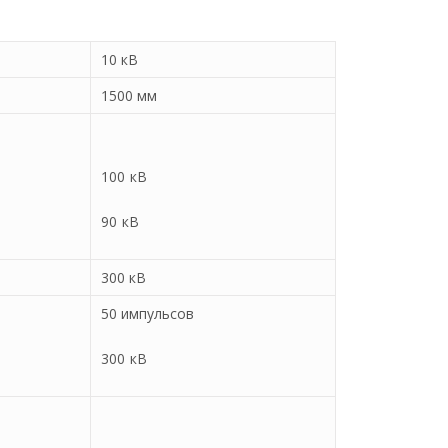
10 кВ
1500 мм
100 кВ
90 кВ
300 кВ
50 импульсов
300 кВ