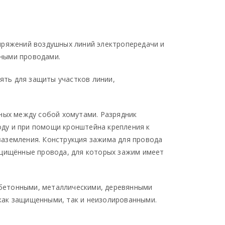
пряжений воздушных линий электропередачи и
нными проводами.
ть для защиты участков линии,
ных между собой хомутами. Разрядник
ду и при помощи кронштейна крепления к
заземления. Конструкция зажима для провода
ащищённые провода, для которых зажим имеет
бетонными, металлическими, деревянными
как защищенными, так и неизолированными.