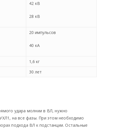
42 кВ
28 кВ
20 импульсов
40 кА
1,6 кг
30 лет
рямого удара молнии в ВЛ, нужно
УХЛ1, на все фазы. При этом необходимо
порах подхода ВЛ к подстанции. Остальные