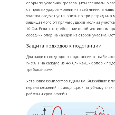
опоры по условиям грозозащиты специально заз
от прямых ударов молнии не всей линии, а лиш
участка следует установить по три разрядника 
защищаемого от прямых ударов молнии участка 
10 Ом. Если это требование по объективным п
соседних опор на каждой из сторон участка. Ос
Защита подходов к подстанции
Для защиты подходов к подстанции от набегаю
IV-УХЛ1 на каждую из 4-х ближайших опор к по
требованиями.
Установка комплектов РДИМ на ближайших к под
перенапряжений, приводящих к пагубному элек
работы и срок службы.