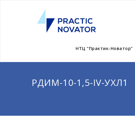
НТЦ “Практик-Новатор”
РДИМ-10-1,5-IV-УХЛ1