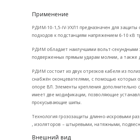
Применение
РДИМ-10-1,5-IV-УХЛ1 предназначен для защиты 
подходов к подстанциям напряжением 6-10 кВ 
РДИМ обладает наилучшими вольт-секундными х
подверженных прямым ударам молнии, а также 
РДИМ состоит из двух отрезков кабеля из поли
снабжён оконцевателями, с помощью которых о
опоре ВЛ. Элементы крепления дополнительно 
имеет две модификации, позволяющие устанавли
прокусывающие шипы.
Технология грозозащиты длинно-искровыми раз
, изоляторов – штыревыми, натяжными, подвес
Внешний вид