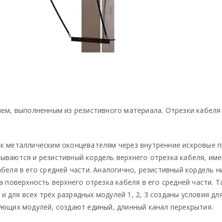
лем, выполненным из резистивного материала. Отрезки кабеля
к металлическим оконцевателям через внутренние искровые п
ываются и резистивный кордель верхнего отрезка кабеля, им
абеля в его средней части. Аналогично, резистивный кордель 
а поверхность верхнего отрезка кабеля в его средней части.
 для всех трёх разрядных модулей 1, 2, 3 созданы условия д
ующих модулей, создают единый, длинный канал перекрытия.