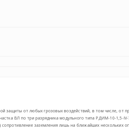
й защиты от любых грозовых воздействий, в том числе, от п
астка ВЛ по три разрядника модульного типа РДИМ-10-1,5-IV-
) сопротивление заземления лишь на ближайших нескольких о