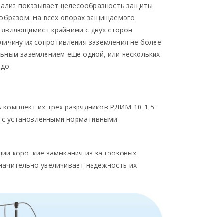
анализ показывает целесообразность защиты
 образом. На всех опорах защищаемого
, являющимися крайними с двух сторон
личину их сопротивления заземления не более
льным заземлением еще одной, или нескольких
до.
 комплект их трех разрядников РДИМ-10-1,5-
и с установленными нормативными
ии короткие замыкания из-за грозовых
начительно увеличивает надежность их