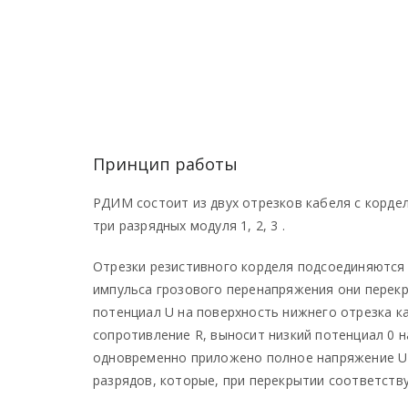
Принцип работы
РДИМ состоит из двух отрезков кабеля с корде
три разрядных модуля 1, 2, 3 .
Отрезки резистивного корделя подсоединяются 
импульса грозового перенапряжения они перекр
потенциал U на поверхность нижнего отрезка к
сопротивление R, выносит низкий потенциал 0 н
одновременно приложено полное напряжение U и
разрядов, которые, при перекрытии соответств