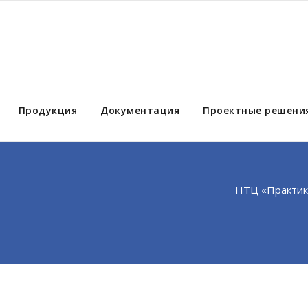
Продукция
Документация
Проектные решени
НТЦ «Практик