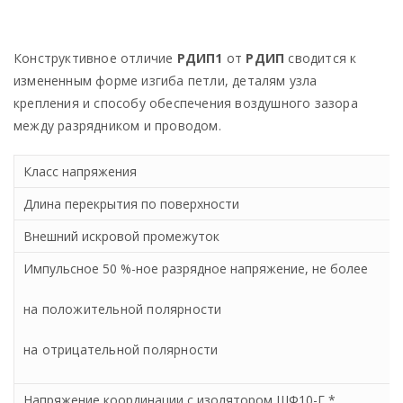
Конструктивное отличие
РДИП1
от
РДИП
сводится к
измененным форме изгиба петли, деталям узла
крепления и способу обеспечения воздушного зазора
между разрядником и проводом.
Класс напряжения
Длина перекрытия по поверхности
Внешний искровой промежуток
Импульсное 50 %-ное разрядное напряжение, не более
на положительной полярности
на отрицательной полярности
Напряжение координации с изолятором ШФ10-Г *