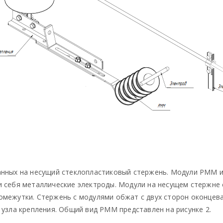
нных на несущий стеклопластиковый стержень. Модули РММ из
и себя металлические электроды. Модули на несущем стержне
омежутки. Стержень с модулями обжат с двух сторон оконцев
 узла крепления. Общий вид РММ представлен на рисунке 2.