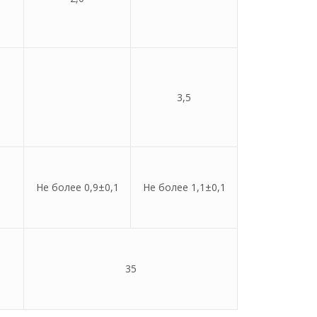
3,5
Не более 0,9±0,1
Не более 1,1±0,1
35