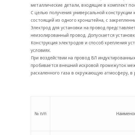
металлические детали, входящие в комплект по
С целью получения универсальной конструкции к
состоящий из одного кронштейна, с закрепленн
Электрод для установки на провод представляе
неизолированный провод. Допускается установк
Конструкция электродов и способ крепления ус
условиях.
При воздействии на провод ВЛ индуктированных
пробивается внешний искровой промежуток ме
раскаленного газа в окружающую атмосферу, в 
№ п/п
Наимено