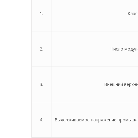
1.
Клас
2.
Число модул
3.
Внешний верхн
4.
Выдерживаемое напряжение промышлен