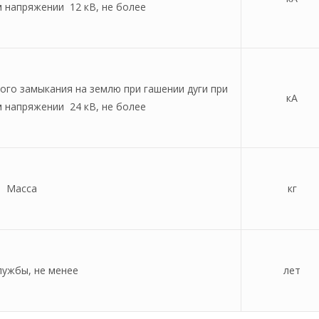
 напряжении 12 кВ, не более
ого замыкания на землю при гашении дуги при
кА
 напряжении 24 кВ, не более
Масса
кг
лужбы, не менее
лет