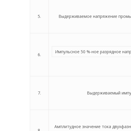
5.
Выдерживаемое напряжение промыш
Импульсное 50 %-ное разрядное нап
6.
7.
Выдерживаемый импул
Амплитудное значение тока двухфазн
8.