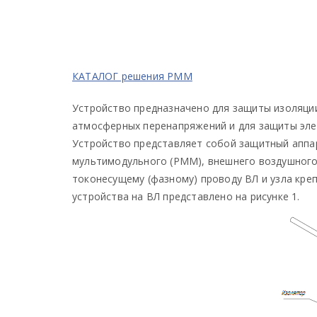
КАТАЛОГ решения РММ
Устройство предназначено для защиты изоляции
атмосферных перенапряжений и для защиты эле
Устройство представляет собой защитный аппа
мультимодульного (РММ), внешнего воздушного 
токонесущему (фазному) проводу ВЛ и узла кре
устройства на ВЛ представлено на рисунке 1.