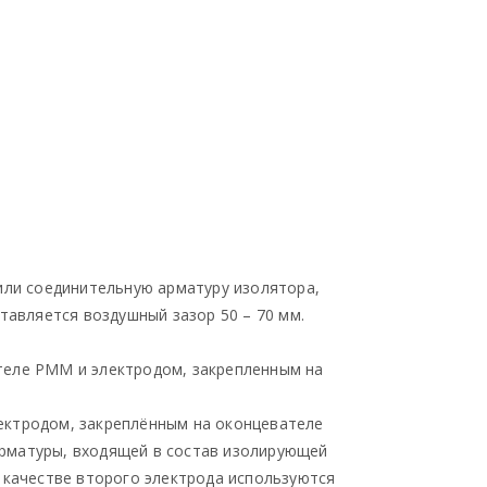
или соединительную арматуру изолятора,
тавляется воздушный зазор 50 – 70 мм.
теле РММ и электродом, закрепленным на
ектродом, закреплённым на оконцевателе
рматуры, входящей в состав изолирующей
 качестве второго электрода используются