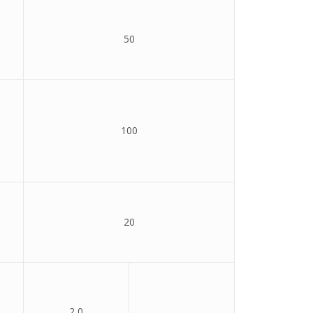
50
100
20
2,0