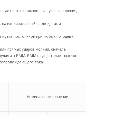
лагается к использованию узел крепления,
 на изолированный провод, так и
межутка постоянной при любых погодных
или прямых ударов молнии, сначала
одулями в РММ. РММ осуществляет выхлоп
 сопровождающего тока.
Номинальное значение