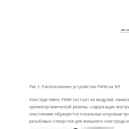
Рис.1. Расположение устройства РММ на ВЛ
Конструктивно РММ состоит из модулей, наниза
кремнеорганической резины, содержащих внутр
пластинами образуются локальные искровые пр
резьбовые отверстия для внешнего электрода и