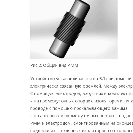
Рис.2. Общий вид РММ
Устройство устанавливается на ВЛ при помощи 
электрически связанную с землей. Между электр
С помощью электродов, входящих в комплект по
– на промежуточных опорах с изоляторами тип
проводе с помощью прокалывающего зажима;
– на анкерных и промежуточных опорах с подв
РММ и электродом, смонтированным на оконцев
подвески из стеклянных изоляторов со стороны