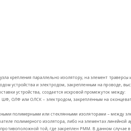
узла крепления параллельно изолятору, на элемент траверсы 
одом устройства и электродом, закрепленным на проводе, выс
ставки устройства, создается искровой промежуток между:
а ШФ, ОЛФ или ОЛСК – электродом, закреплённым на оконцева
есными полимерными или стеклянными изоляторами – между эл
ателе полимерного изолятора, либо на элементах линейной а
 противоположной той, где закреплен РММ. В данном случае в