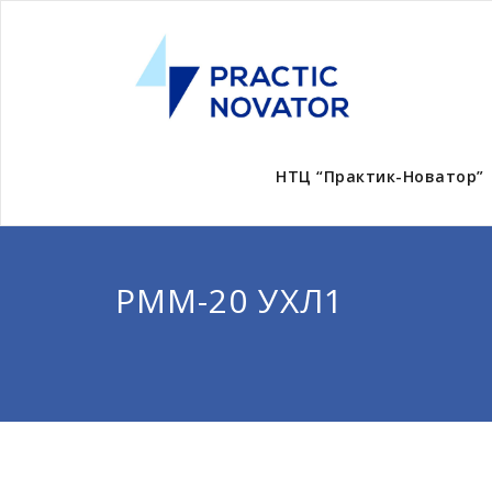
НТЦ “Практик-Новатор”
РММ-20 УХЛ1