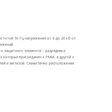
стотой 50 Гц напряжения от 6 до 20 кВ от
яжений.
го защитного элемента – разрядника
з которых присоединен к РММ, а другой к
алей и метизов. Схематично расположение