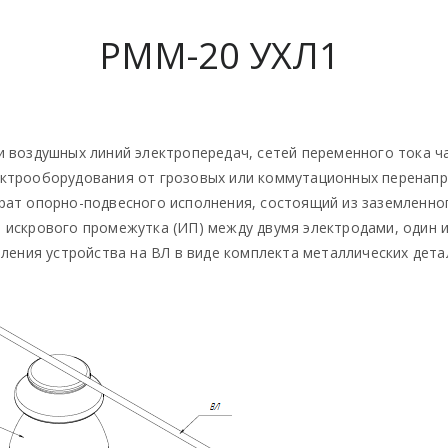
РММ-20 УХЛ1
 воздушных линий электропередач, сетей переменного тока ча
ктрооборудования от грозовых или коммутационных перенапр
рат опорно-подвесного исполнения, состоящий из заземленно
искрового промежутка (ИП) между двумя электродами, один и
пления устройства на ВЛ в виде комплекта металлических дет