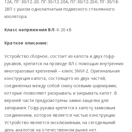
12А; ПГ-30/12-20; ПГ-30/12-20А; ПГ-30/12-20К; ПГ-30/18-
28П с ушком однолапчатым подвесного стеклянного
изолятора.
Класс напряжения ВЛ:
6-20 кВ
Краткое описание:
Устройство сборное, состоит из капота и двух гофр-
рукавов, крепится на проводе ВЛ с помощью внутренних
многоразовых креплений – клипс ЗМИ-2. Оригинальная
конструкция капота, состоящего из двух частей,
соединённых между собой снизу осевыми шарнирами,
которые позволяют раскрывать и закрывать капот. В
верхней части предусмотрены замки-защелки для
запирания. Гофр-рукава крепятся к капоту замковым
соединением, которое является частью конструкции.
Устройство является эксклюзивным, на сегодняшний
день аналогов на отечественном рынке нет.