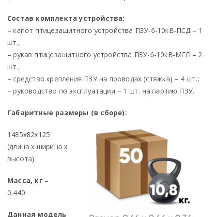
Состав комплекта устройства:
– капот птицезащитного устройства ПЗУ-6-10кВ-ПСД – 1
шт.;
– рукав птицезащитного устройства ПЗУ-6-10кВ-МГЛ – 2
шт.;
– средство крепления ПЗУ на проводах (стяжка) – 4 шт.;
– руководство по эксплуатации – 1 шт. на партию ПЗУ.
Габаритные размеры (в сборе):
1485х82х125
(длина х ширина х
высота).
Масса, кг
–
0,440.
Данная модель